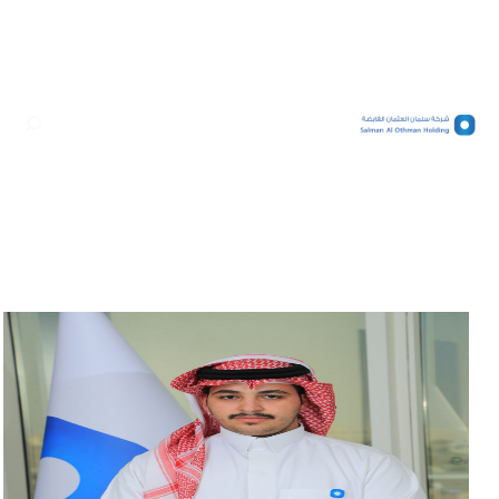
English
الرئيسية/
طارق حمدان السبيعي
طارق حمدان السبيعي