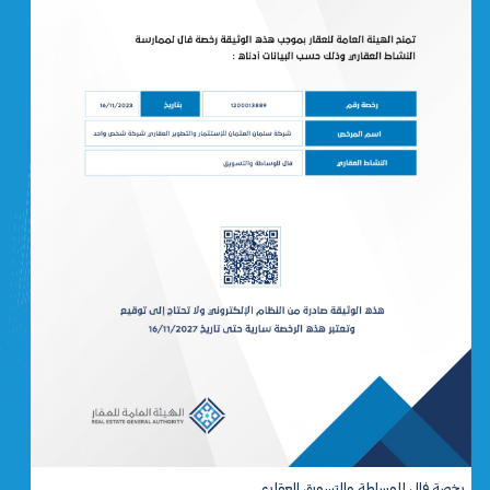
رخص
رخصة تأهيل مطور عقاري لنشاط المساهمات العقاريه