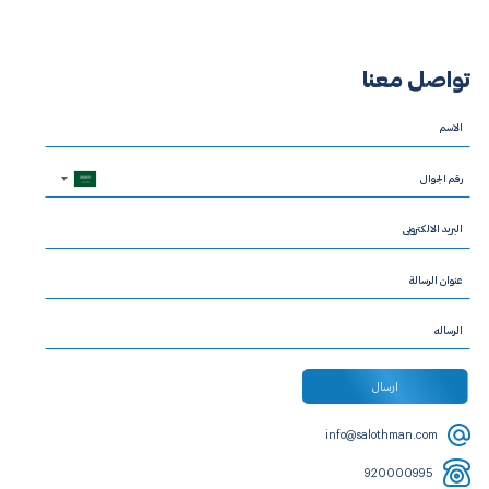
تواصل معنا
Saudi
Arabia
+966
info@salothman.com
920000995