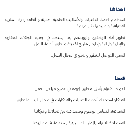
اهدافنا
استخدام احدث التقنيات والأساليب العلمية الحديثة و أنظمة إدارة المشاريع
الاحترافية وتطبيقها بكل مهنية
تطوير أداء الموظفين وتزويدهم بما يستجد في جميع المجالات العقارية
والإدارية والمالية وإدارة المشاريع الحديثة و تطوير أنظمة النقل.
السعي المتواصل للتطور والنمو في مجال العمل.
قيمنا
الجودة: الالتزام بأعلى معايير الجودة في جميع مراحل العمل
الابتكار: استخدام أحدث التقنيات والابتكارات في مجال البناء والتطوير
الشفافية: التعامل بوضوح ومصداقية مع عملائنا وشركائنا
الاستدامة: الالتزام بالممارسات البيئية المستدامة في مشاريعنا