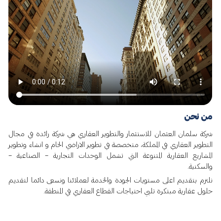
من نحن
شركة سلمان العثمان للاستثمار والتطوير العقاري هي شركة رائدة في مجال
التطوير العقاري في المملكة، متخصصة في تطوير الاراضي الخام و انشاء وتطوير
المشاريع العقارية المتنوعة التي تشمل الوحدات التجارية – الصناعية –
والسكنية.
نلتزم بتقديم اعلى مستويات الجودة والخدمة لعملائنا ونسعى دائما لتقديم
حلول عقارية مبتكرة تلبي احتياجات القطاع العقاري في المنطقة.