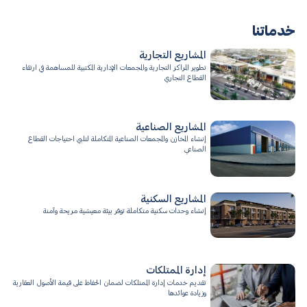
خدماتنا
المشاريع التجارية
تطوير المراكز التجارية والمجمعات الإدارية المكتبية للمساهمة في ارتقاء
القطاع التجاري
المشاريع الصناعية
إنشاء المخازن والمجمعات الصناعية المتكاملة لتلبي احتياجات القطاع
الصناعي
المشاريع السكنية
إنشاء وحدات سكنية متكاملة توفر بيئة معيشية مريحة وآمنة
إدارة الممتلكات
تقديم خدمات إدارة الممتلكات لضمان الحفاظ على قيمة الأصول العقارية
وزيادة عوائدها