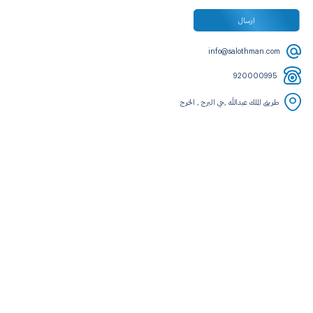
info@salothman.com
920000995
طريق الملك عبدالله ,حي البرج , الخرج