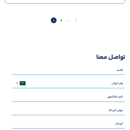
1
2
...
تواصل معنا
Saudi
Arabia
+966